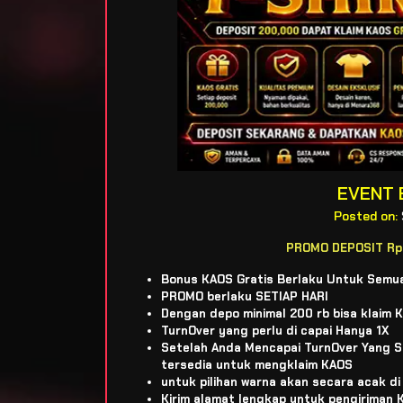
EVENT 
Posted on:
PROMO DEPOSIT Rp2
Bonus KAOS Gratis Berlaku Untuk Semu
PROMO berlaku SETIAP HARI
Dengan depo minimal 200 rb bisa klaim 
TurnOver yang perlu di capai Hanya 1X
Setelah Anda Mencapai TurnOver Yang 
tersedia untuk mengklaim KAOS
untuk pilihan warna akan secara acak di
Kirim alamat lengkap untuk pengiriman 