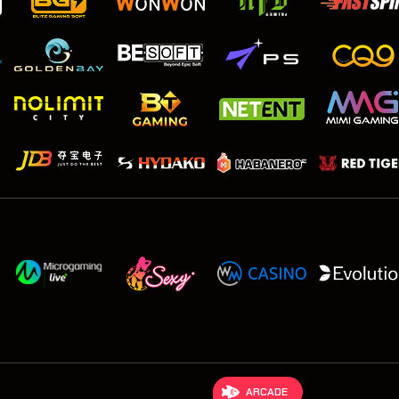
ARCADE