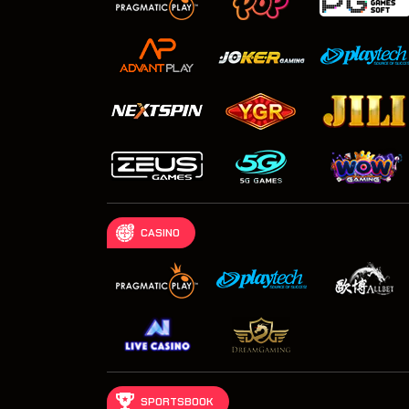
CASINO
SPORTSBOOK