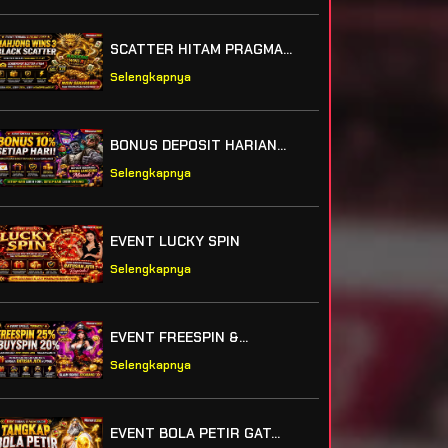
SCATTER HITAM PRAGMA...
Selengkapnya
BONUS DEPOSIT HARIAN...
Selengkapnya
EVENT LUCKY SPIN
Selengkapnya
EVENT FREESPIN &...
Selengkapnya
EVENT BOLA PETIR GAT...