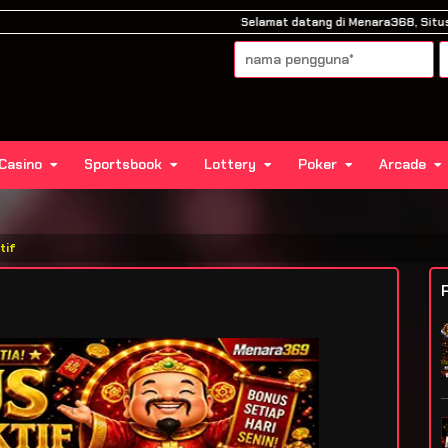
Selamat datang di Menara368, Situs terp
Casino
Sportsbook
Lottery
Poker
Arcade
tif