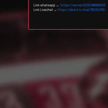
Link whatsapp →
https://wa.me/6282144846158
Link Livechat →
https://direct.lc.chat/11635298/