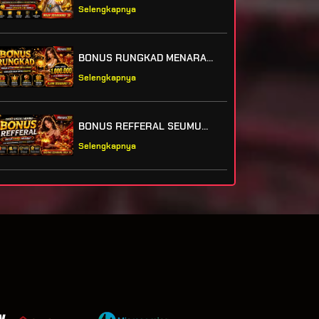
Selengkapnya
BONUS RUNGKAD MENARA...
Selengkapnya
BONUS REFFERAL SEUMU...
Selengkapnya