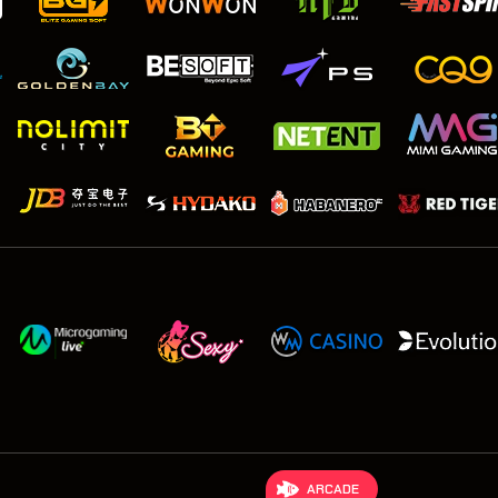
ARCADE