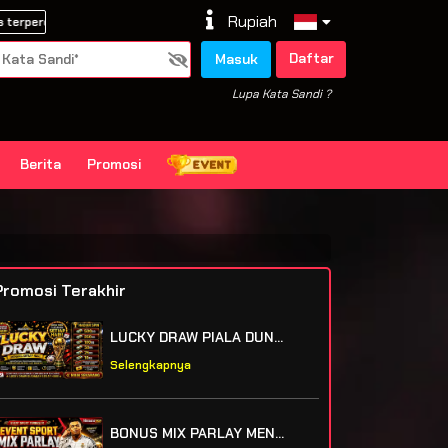
Rupiah
ercaya proses cepat tanpa ribet, Pastikan untuk mengecek BANK TUJUAN seb
Daftar
Masuk
Lupa Kata Sandi ?
Berita
Promosi
Promosi Terakhir
LUCKY DRAW PIALA DUN...
Selengkapnya
BONUS MIX PARLAY MEN...